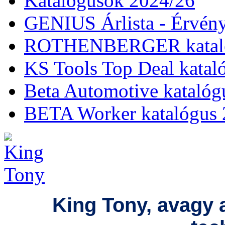
Katalógusok 2024/26
GENIUS Árlista - Érvény
ROTHENBERGER kataló
KS Tools Top Deal katal
Beta Automotive katalóg
BETA Worker katalógus 
King Tony, avagy 