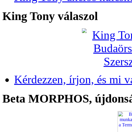
King Tony válaszol
Kérdezzen, írjon, és mi v
Beta MORPHOS, újdons