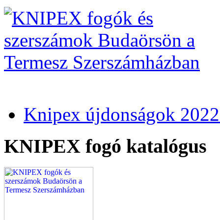
Knipex újdonságok 2022
KNIPEX fogó katalógus