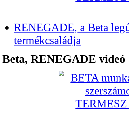
RENEGADE, a Beta legú
termékcsaládja
Beta, RENEGADE videó