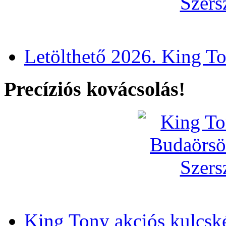
Letölthető 2026. King T
Precíziós kovácsolás!
King Tony akciós kulcsk