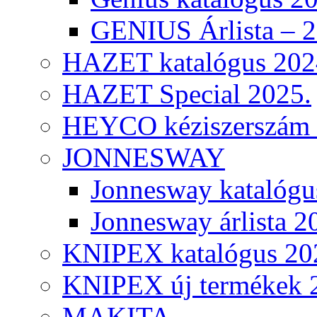
GENIUS Árlista – 
HAZET katalógus 202
HAZET Special 2025.
HEYCO kéziszerszám k
JONNESWAY
Jonnesway katalógu
Jonnesway árlista 2
KNIPEX katalógus 20
KNIPEX új termékek 
MAKITA