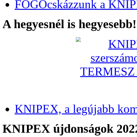
FOGÓcskázzunk a KNIP
A hegyesnél is hegyesebb!
KNIPEX, a legújabb kom
KNIPEX újdonságok 202