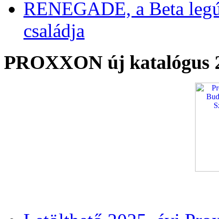
RENEGADE, a Beta legú
családja
PROXXON új katalógus 