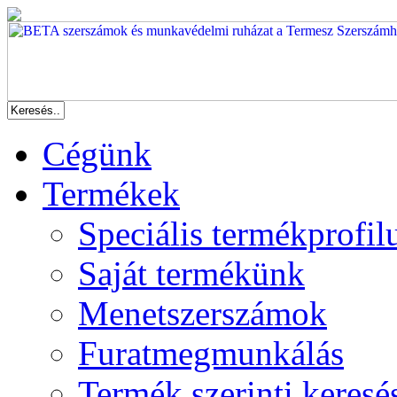
Cégünk
Termékek
Speciális termékprofil
Saját termékünk
Menetszerszámok
Furatmegmunkálás
Termék szerinti keresé