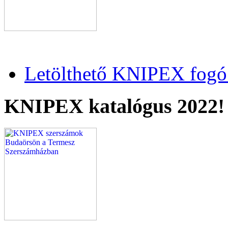
Letölthető KNIPEX fogó 
KNIPEX katalógus 2022!