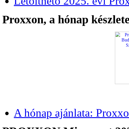
Letölthető 2025. évi Pro
Proxxon, a hónap készlete
A hónap ajánlata: Proxxo