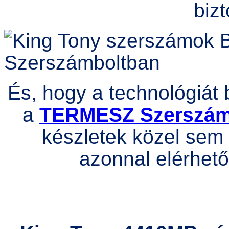
bizt
És, hogy a technológiát 
a
TERMESZ Szerszá
készletek közel sem 
azonnal elérhető