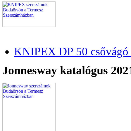
KNIPEX DP 50 csővágó 
Jonnesway katalógus 202