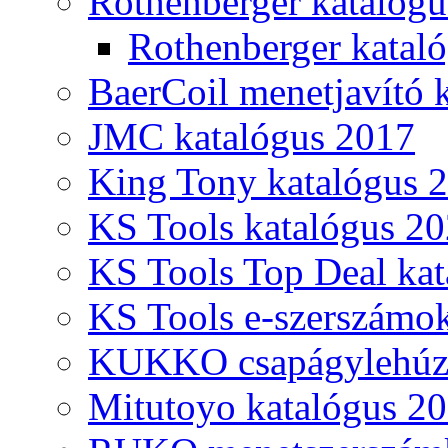
Rothenberger katalóg
Rothenberger katal
BaerCoil menetjavító 
JMC katalógus 2017
King Tony katalógus 
KS Tools katalógus 20
KS Tools Top Deal kat
KS Tools e-szerszámo
KUKKO csapágylehúzó
Mitutoyo katalógus 2