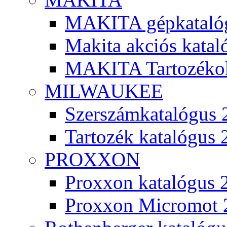
MAKITA gépkatalóg
Makita akciós kata
MAKITA Tartozéko
MILWAUKEE
Szerszámkatalógus 
Tartozék katalógus 
PROXXON
Proxxon katalógus 
Proxxon Micromot 