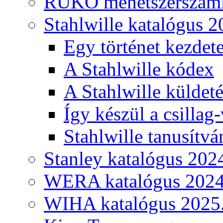
RUKO menetszerszámk
Stahlwille katalógus 2
Egy történet kezdete
A Stahlwille kódex
A Stahlwille küldet
Így készül a csillag-
Stahlwille tanusítvá
Stanley katalógus 202
WERA katalógus 2024
WIHA katalógus 2025