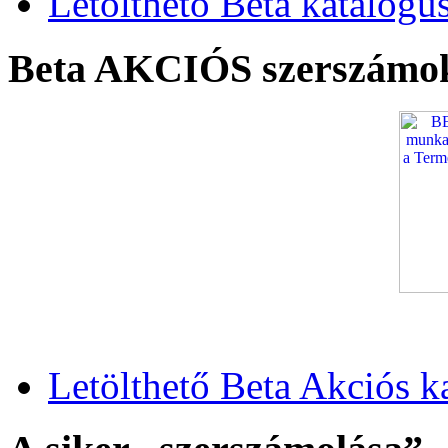
Letölthető Beta katalógu
Beta AKCIÓS szerszámo
Letölthető Beta Akciós k