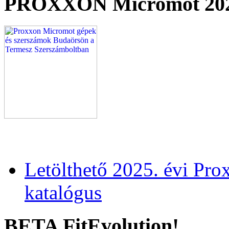
PROXXON Micromot 20
Letölthető 2025. évi Pr
katalógus
BETA FitEvolution!