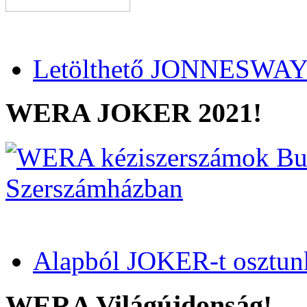
Letölthető JONNESWAY 
WERA JOKER 2021!
Alapból JOKER-t osztun
WERA Világújdonság!