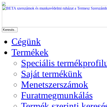
Cégünk
Termékek
Speciális termékprofil
Saját termékünk
Menetszerszámok
Furatmegmunkálás
Termék szerinti keresé