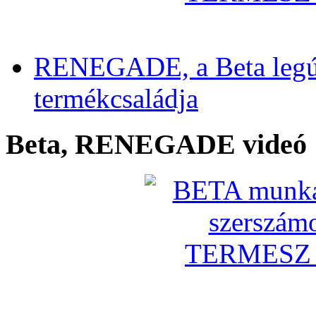
RENEGADE, a Beta legú
termékcsaládja
Beta, RENEGADE videó