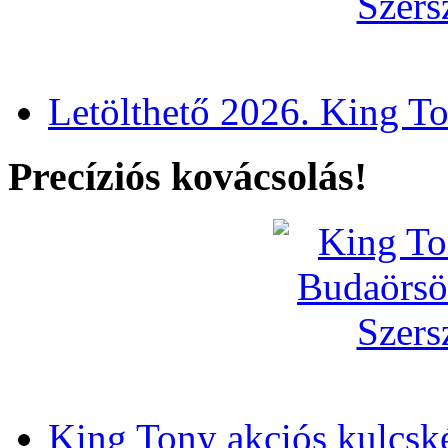
Letölthető 2026. King T
Precíziós kovácsolás!
King Tony akciós kulcsk