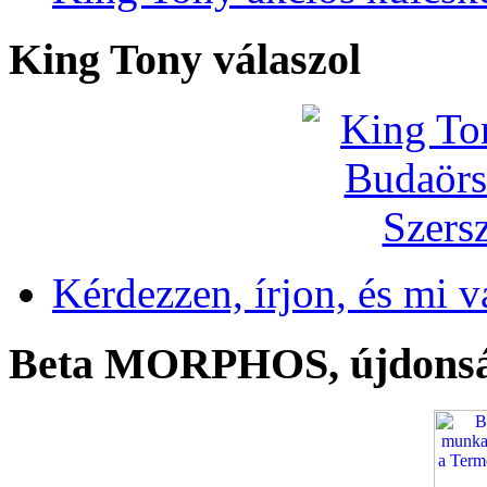
King Tony válaszol
Kérdezzen, írjon, és mi v
Beta MORPHOS, újdons