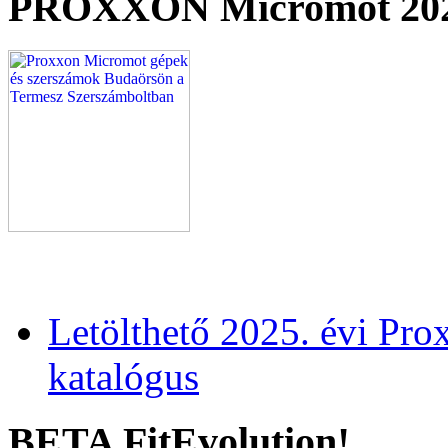
PROXXON Micromot 20
Letölthető 2025. évi Pr
katalógus
BETA FitEvolution!