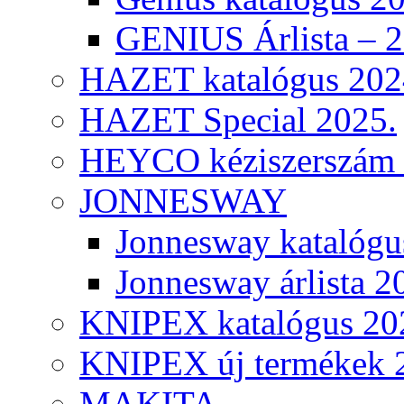
GENIUS Árlista – 
HAZET katalógus 202
HAZET Special 2025.
HEYCO kéziszerszám k
JONNESWAY
Jonnesway katalógu
Jonnesway árlista 2
KNIPEX katalógus 20
KNIPEX új termékek 
MAKITA