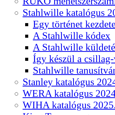
RUKO menetszerszámk
Stahlwille katalógus 2
Egy történet kezdete
A Stahlwille kódex
A Stahlwille küldet
Így készül a csillag-
Stahlwille tanusítvá
Stanley katalógus 202
WERA katalógus 2024
WIHA katalógus 2025