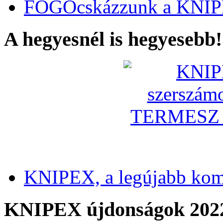
FOGÓcskázzunk a KNIP
A hegyesnél is hegyesebb!
KNIPEX, a legújabb kom
KNIPEX újdonságok 202