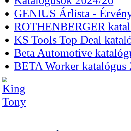
Katalógusok 2024/26
GENIUS Árlista - Érvény
ROTHENBERGER kataló
KS Tools Top Deal katal
Beta Automotive katalóg
BETA Worker katalógus 