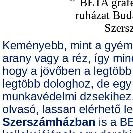
Keményebb, mint a gyémá
arany vagy a réz, így m
hogy a jövőben a legtöbb
legtöbb dologhoz, de egy
munkavédelmi dzsekihez,
olvasó, lassan elérhető l
Szerszámházban
is a BE