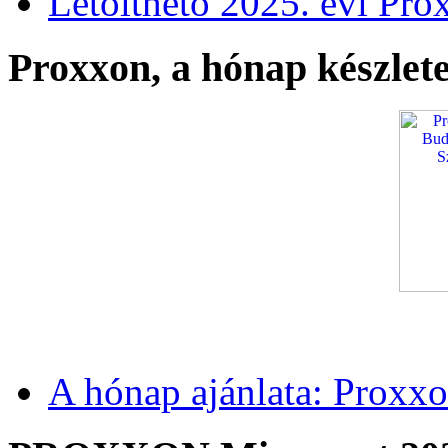
Letölthető 2025. évi Pro
Proxxon, a hónap készlete
A hónap ajánlata: Proxxo