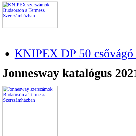
KNIPEX DP 50 csővágó 
Jonnesway katalógus 202