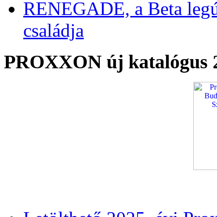
RENEGADE, a Beta legú
családja
PROXXON új katalógus 