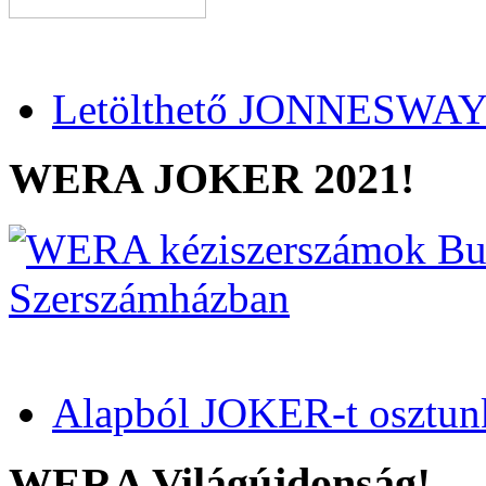
Letölthető JONNESWAY 
WERA JOKER 2021!
Alapból JOKER-t osztun
WERA Világújdonság!