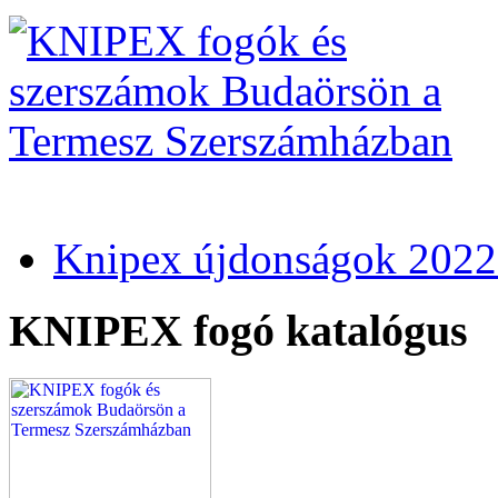
Knipex újdonságok 2022
KNIPEX fogó katalógus