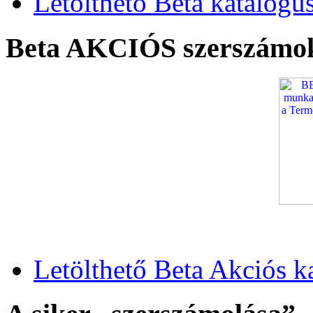
Letölthető Beta katalógu
Beta AKCIÓS szerszámo
Letölthető Beta Akciós k