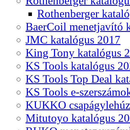
Rothenberger katalóg
Rothenberger katal
BaerCoil menetjavító 
JMC katalógus 2017
King Tony katalógus 
KS Tools katalógus 20
KS Tools Top Deal kat
KS Tools e-szerszámo
KUKKO csapágylehúzó
Mitutoyo katalógus 2