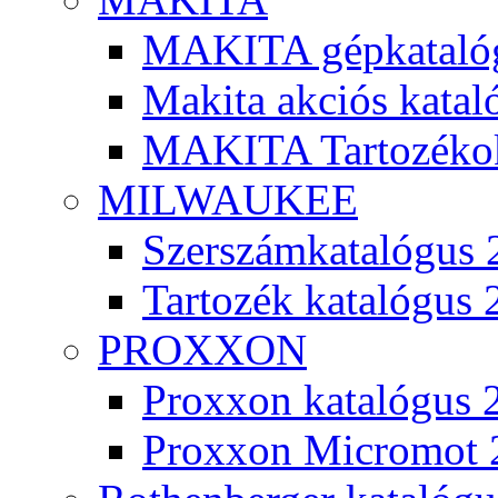
MAKITA gépkatalóg
Makita akciós kata
MAKITA Tartozéko
MILWAUKEE
Szerszámkatalógus 
Tartozék katalógus 
PROXXON
Proxxon katalógus 
Proxxon Micromot 