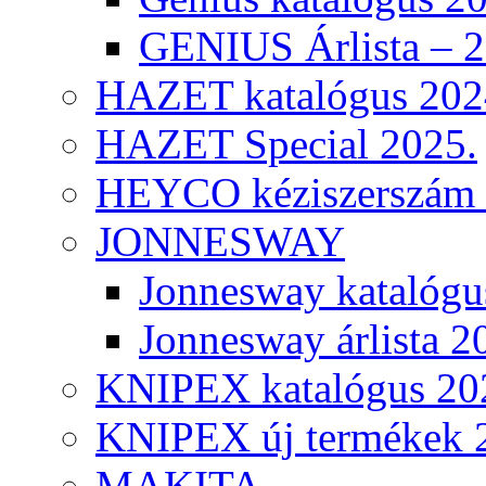
GENIUS Árlista – 
HAZET katalógus 202
HAZET Special 2025.
HEYCO kéziszerszám k
JONNESWAY
Jonnesway katalógu
Jonnesway árlista 2
KNIPEX katalógus 20
KNIPEX új termékek 
MAKITA