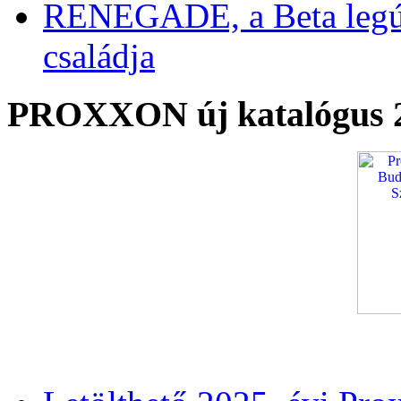
RENEGADE, a Beta legú
családja
PROXXON új katalógus 