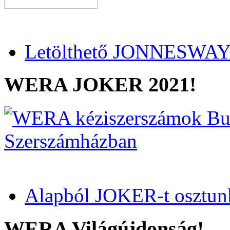
Letölthető JONNESWAY 
WERA JOKER 2021!
Alapból JOKER-t osztun
WERA Világújdonság!