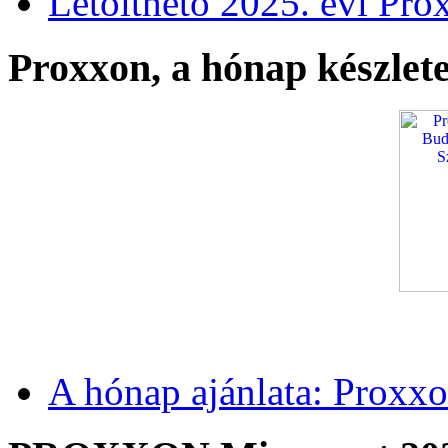
Letölthető 2025. évi Pro
Proxxon, a hónap készlete
A hónap ajánlata: Proxxo