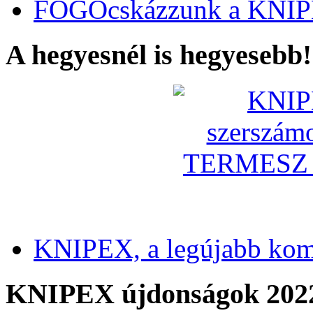
FOGÓcskázzunk a KNIP
A hegyesnél is hegyesebb!
KNIPEX, a legújabb kom
KNIPEX újdonságok 202