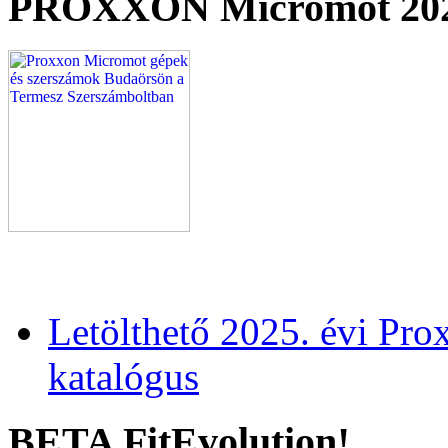
PROXXON Micromot 20
Letölthető 2025. évi Pr
katalógus
BETA FitEvolution!