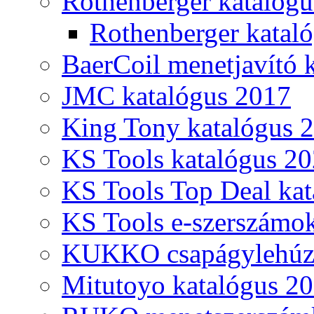
Rothenberger katalóg
Rothenberger katal
BaerCoil menetjavító 
JMC katalógus 2017
King Tony katalógus 
KS Tools katalógus 20
KS Tools Top Deal kat
KS Tools e-szerszámo
KUKKO csapágylehúzó
Mitutoyo katalógus 2