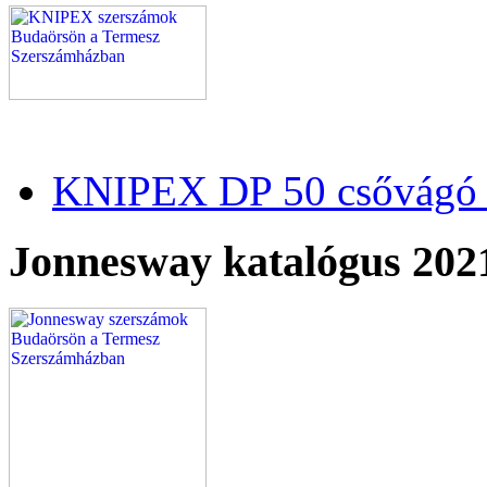
KNIPEX DP 50 csővágó 
Jonnesway katalógus 202