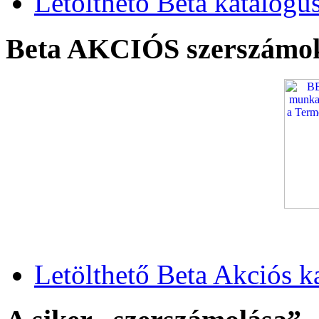
Letölthető Beta katalógu
Beta AKCIÓS szerszámo
Letölthető Beta Akciós k