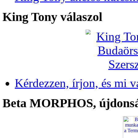
King Tony válaszol
Kérdezzen, írjon, és mi v
Beta MORPHOS, újdons