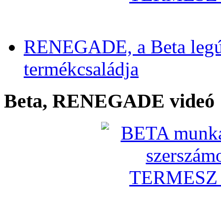
RENEGADE, a Beta legú
termékcsaládja
Beta, RENEGADE videó