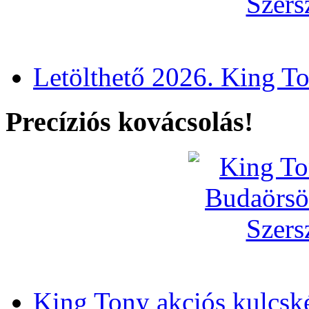
Letölthető 2026. King T
Precíziós kovácsolás!
King Tony akciós kulcsk