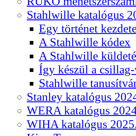
RUKO menetszerszámk
Stahlwille katalógus 2
Egy történet kezdete
A Stahlwille kódex
A Stahlwille küldet
Így készül a csillag-
Stahlwille tanusítvá
Stanley katalógus 202
WERA katalógus 2024
WIHA katalógus 2025