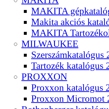
MAKITA gépkatalóg
Makita akciós kata
MAKITA Tartozéko
MILWAUKEE
Szerszámkatalógus 
Tartozék katalógus 
PROXXON
Proxxon katalógus 
Proxxon Micromot 