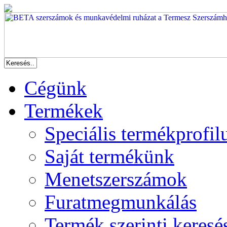
Cégünk
Termékek
Speciális termékprofil
Saját termékünk
Menetszerszámok
Furatmegmunkálás
Termék szerinti keresé