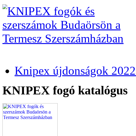
Knipex újdonságok 2022
KNIPEX fogó katalógus