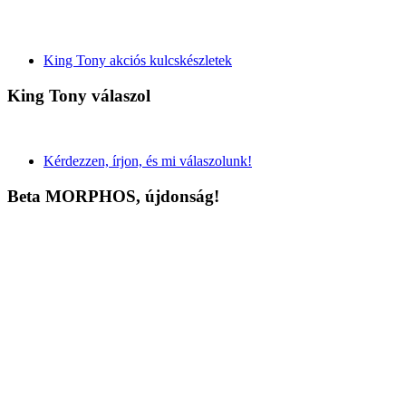
King Tony akciós kulcskészletek
King Tony válaszol
Kérdezzen, írjon, és mi válaszolunk!
Beta MORPHOS, újdonság!