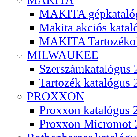
MAKITA gépkatalóg
Makita akciós kata
MAKITA Tartozéko
MILWAUKEE
Szerszámkatalógus 
Tartozék katalógus 
PROXXON
Proxxon katalógus 
Proxxon Micromot 