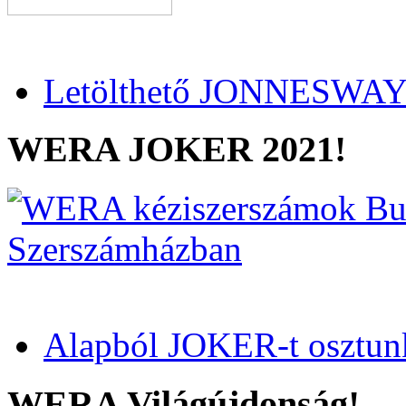
Letölthető JONNESWAY 
WERA JOKER 2021!
Alapból JOKER-t osztun
WERA Világújdonság!