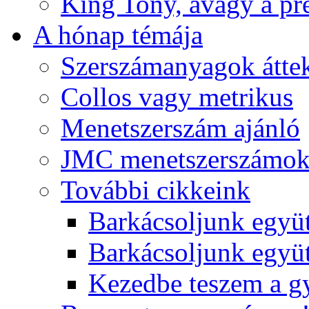
King Tony, avagy a pre
A hónap témája
Szerszámanyagok áttek
Collos vagy metrikus
Menetszerszám ajánló
JMC menetszerszámo
További cikkeink
Barkácsoljunk együt
Barkácsoljunk együtt
Kezedbe teszem a 