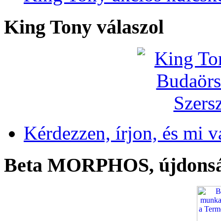
King Tony válaszol
Kérdezzen, írjon, és mi v
Beta MORPHOS, újdons