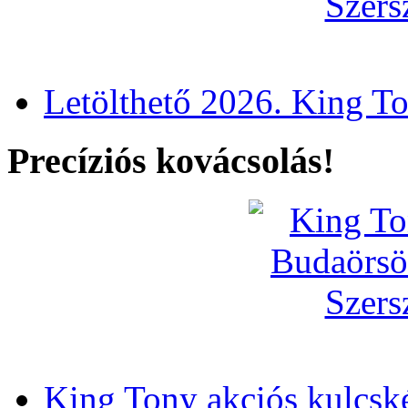
Letölthető 2026. King T
Precíziós kovácsolás!
King Tony akciós kulcsk