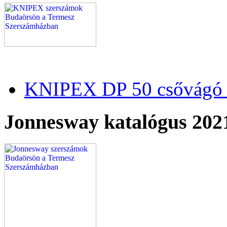
KNIPEX DP 50 csővágó 
Jonnesway katalógus 202