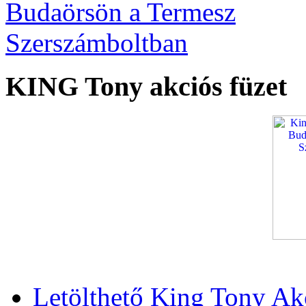
KING Tony akciós füzet
Letölthető King Tony Ak