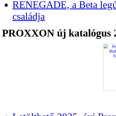
RENEGADE, a Beta legú
családja
PROXXON új katalógus 