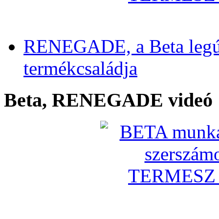
RENEGADE, a Beta legú
termékcsaládja
Beta, RENEGADE videó