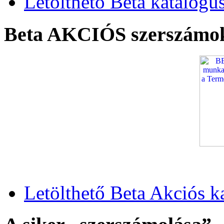
Letölthető Beta katalógu
Beta AKCIÓS szerszámo
Letölthető Beta Akciós k