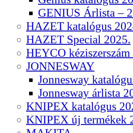
GENIUS Árlista – 
HAZET katalógus 202
HAZET Special 2025.
HEYCO kéziszerszám k
JONNESWAY
Jonnesway katalógu
Jonnesway árlista 2
KNIPEX katalógus 20
KNIPEX új termékek 
MAKITA