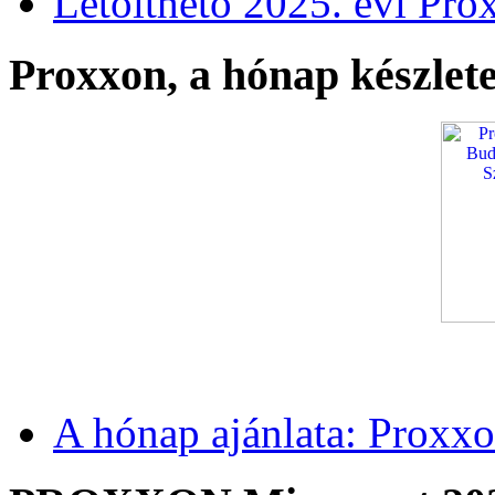
Letölthető 2025. évi Pro
Proxxon, a hónap készlete
A hónap ajánlata: Proxxo