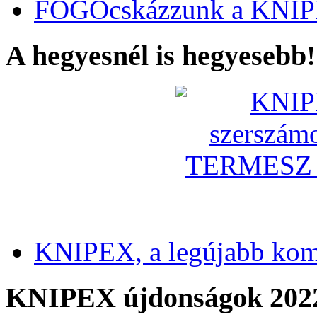
FOGÓcskázzunk a KNIP
A hegyesnél is hegyesebb!
KNIPEX, a legújabb kom
KNIPEX újdonságok 202