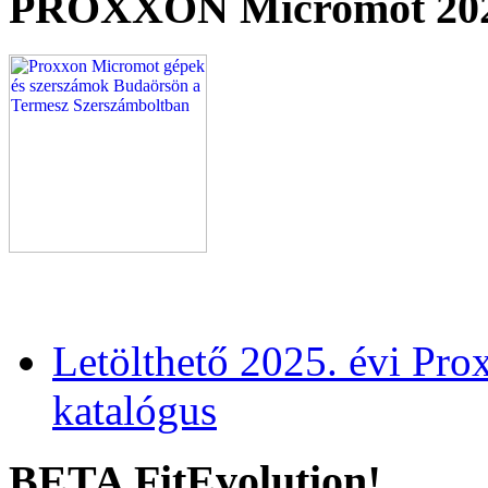
PROXXON Micromot 20
Letölthető 2025. évi Pr
katalógus
BETA FitEvolution!