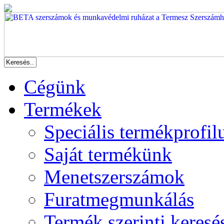
Cégünk
Termékek
Speciális termékprofil
Saját termékünk
Menetszerszámok
Furatmegmunkálás
Termék szerinti keresé