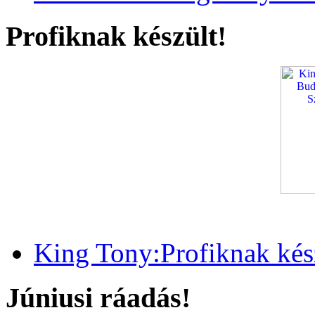
Profiknak készült!
King Tony:Profiknak kész
Júniusi ráadás!