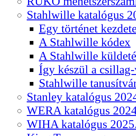
RUKO menetszerszámk
Stahlwille katalógus 2
Egy történet kezdete
A Stahlwille kódex
A Stahlwille küldet
Így készül a csillag-
Stahlwille tanusítvá
Stanley katalógus 202
WERA katalógus 2024
WIHA katalógus 2025