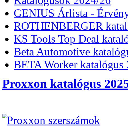
Katalógusok 2024/26
GENIUS Árlista - Érvény
ROTHENBERGER kataló
KS Tools Top Deal katal
Beta Automotive katalóg
BETA Worker katalógus 
Proxxon katalógus 2025