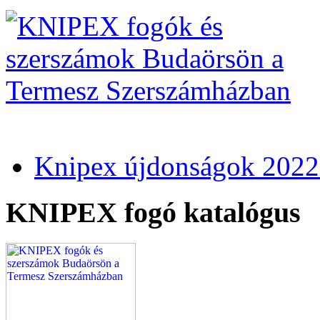
Knipex újdonságok 2022
KNIPEX fogó katalógus