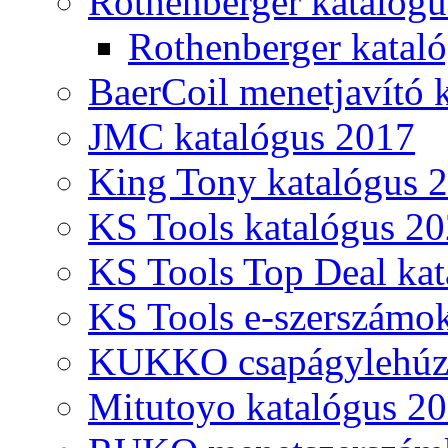
Rothenberger katalóg
Rothenberger katal
BaerCoil menetjavító 
JMC katalógus 2017
King Tony katalógus 
KS Tools katalógus 20
KS Tools Top Deal kat
KS Tools e-szerszámo
KUKKO csapágylehúzó
Mitutoyo katalógus 2