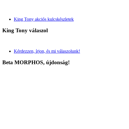
King Tony akciós kulcskészletek
King Tony válaszol
Kérdezzen, írjon, és mi válaszolunk!
Beta MORPHOS, újdonság!