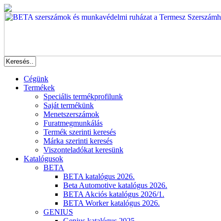
Cégünk
Termékek
Speciális termékprofilunk
Saját termékünk
Menetszerszámok
Furatmegmunkálás
Termék szerinti keresés
Márka szerinti keresés
Viszonteladókat keresünk
Katalógusok
BETA
BETA katalógus 2026.
Beta Automotive katalógus 2026.
BETA Akciós katalógus 2026/1.
BETA Worker katalógus 2026.
GENIUS
Genius katalógus 2025