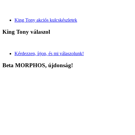
King Tony akciós kulcskészletek
King Tony válaszol
Kérdezzen, írjon, és mi válaszolunk!
Beta MORPHOS, újdonság!