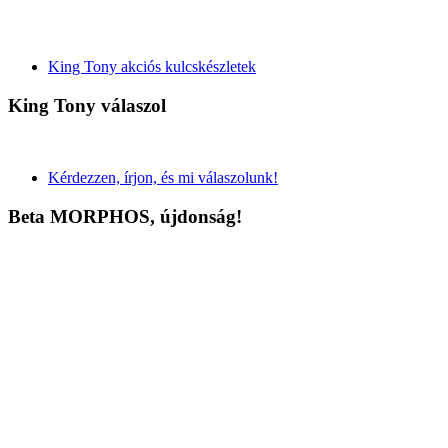
King Tony akciós kulcskészletek
King Tony válaszol
Kérdezzen, írjon, és mi válaszolunk!
Beta MORPHOS, újdonság!