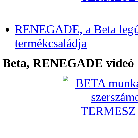
RENEGADE, a Beta legú
termékcsaládja
Beta, RENEGADE videó