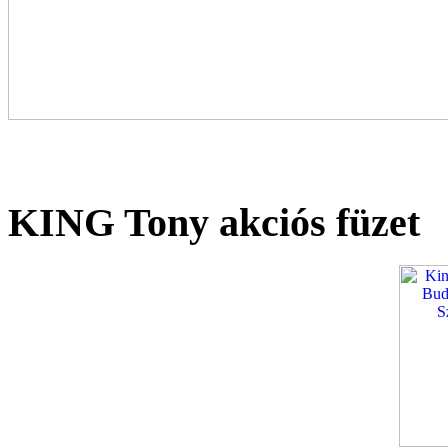
KING Tony akciós füzet