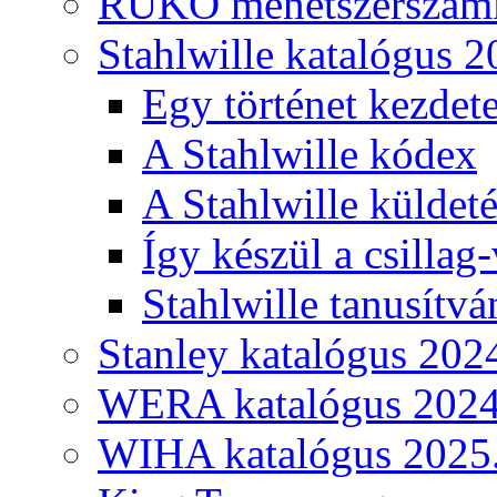
RUKO menetszerszámk
Stahlwille katalógus 2
Egy történet kezdete
A Stahlwille kódex
A Stahlwille küldet
Így készül a csillag-
Stahlwille tanusítvá
Stanley katalógus 202
WERA katalógus 2024
WIHA katalógus 2025