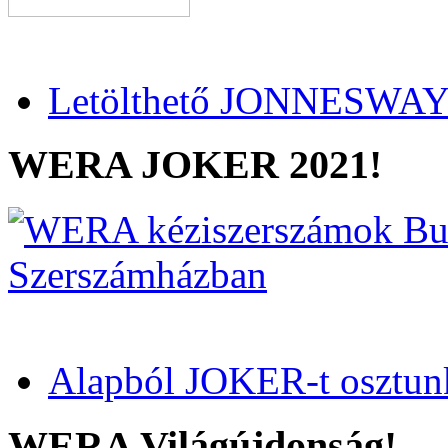
Letölthető JONNESWAY 
WERA JOKER 2021!
Alapból JOKER-t osztun
WERA Világújdonság!