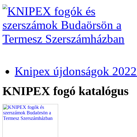
Knipex újdonságok 2022
KNIPEX fogó katalógus