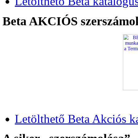
Letölthető Beta katalógu
Beta AKCIÓS szerszámo
Letölthető Beta Akciós k