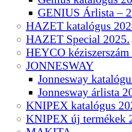
GENIUS Árlista – 
HAZET katalógus 202
HAZET Special 2025.
HEYCO kéziszerszám k
JONNESWAY
Jonnesway katalógu
Jonnesway árlista 2
KNIPEX katalógus 20
KNIPEX új termékek 
MAKITA