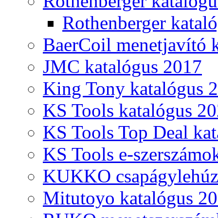
Rothenberger katalóg
Rothenberger katal
BaerCoil menetjavító 
JMC katalógus 2017
King Tony katalógus 
KS Tools katalógus 20
KS Tools Top Deal kat
KS Tools e-szerszámo
KUKKO csapágylehúzó
Mitutoyo katalógus 2