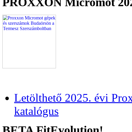
PROXXON Micromot 20
Letölthető 2025. évi Pr
katalógus
BETA FitEvolution!