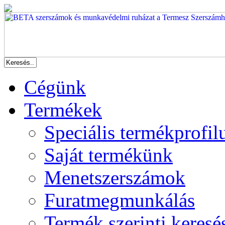
Cégünk
Termékek
Speciális termékprofil
Saját termékünk
Menetszerszámok
Furatmegmunkálás
Termék szerinti keresé