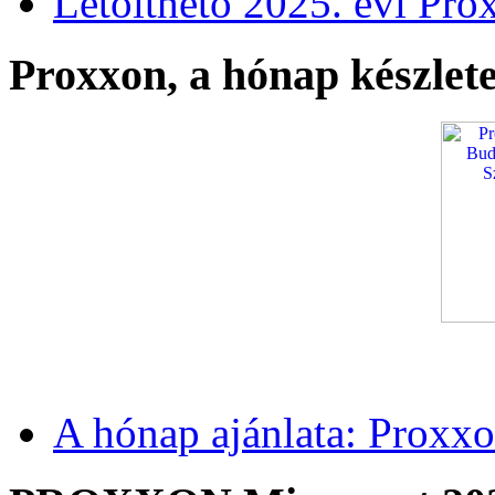
Letölthető 2025. évi Pro
Proxxon, a hónap készlete
A hónap ajánlata: Proxxo