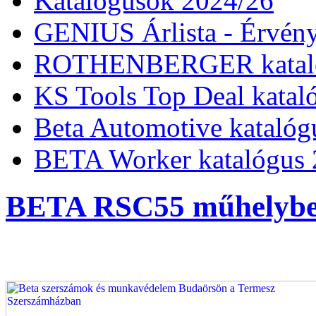
Katalógusok 2024/26
GENIUS Árlista - Érvény
ROTHENBERGER kataló
KS Tools Top Deal katal
Beta Automotive katalóg
BETA Worker katalógus 
BETA RSC55 műhelybe