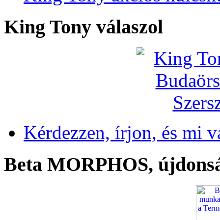
King Tony válaszol
Kérdezzen, írjon, és mi v
Beta MORPHOS, újdons