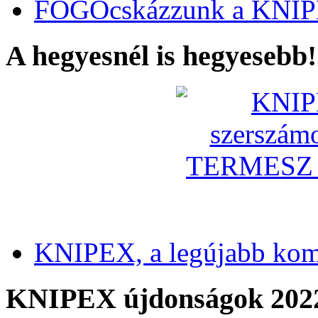
FOGÓcskázzunk a KNIP
A hegyesnél is hegyesebb!
KNIPEX, a legújabb kom
KNIPEX újdonságok 202