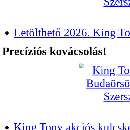
Letölthető 2026. King T
Precíziós kovácsolás!
King Tony akciós kulcsk