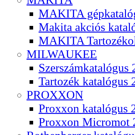
MAKITA gépkatalóg
Makita akciós kata
MAKITA Tartozéko
MILWAUKEE
Szerszámkatalógus 
Tartozék katalógus 
PROXXON
Proxxon katalógus 
Proxxon Micromot 