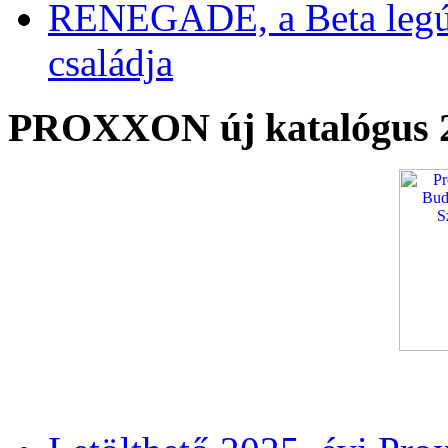
RENEGADE, a Beta legú
családja
PROXXON új katalógus 