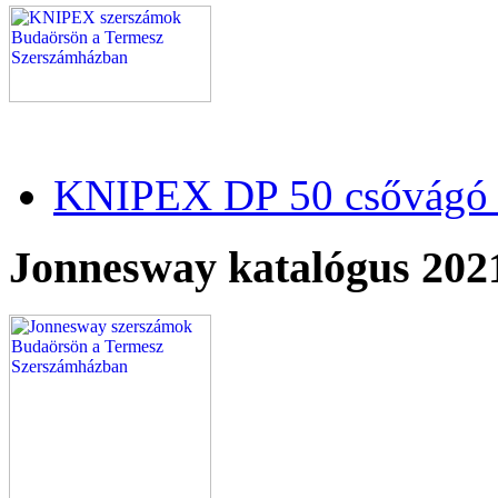
KNIPEX DP 50 csővágó 
Jonnesway katalógus 202