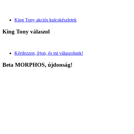
King Tony akciós kulcskészletek
King Tony válaszol
Kérdezzen, írjon, és mi válaszolunk!
Beta MORPHOS, újdonság!