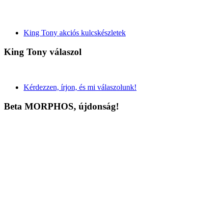
King Tony akciós kulcskészletek
King Tony válaszol
Kérdezzen, írjon, és mi válaszolunk!
Beta MORPHOS, újdonság!