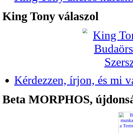
King Tony válaszol
Kérdezzen, írjon, és mi v
Beta MORPHOS, újdons