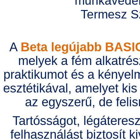
A
Beta legújabb BAS
melyek a fém alkatrés
praktikumot és a kényelm
esztétikával, amelyet kis
az egyszerű, de feli
Tartósságot, légáteres
felhasználást biztosít k