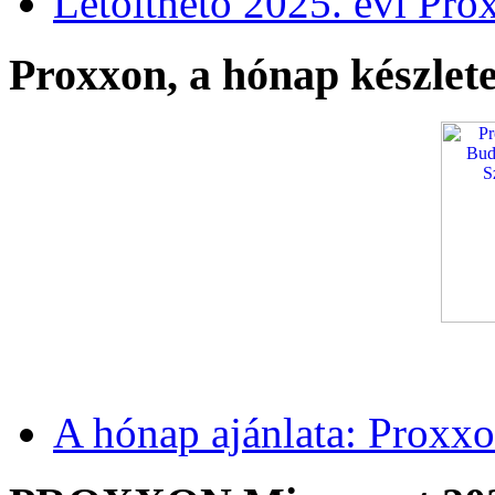
Letölthető 2025. évi Pro
Proxxon, a hónap készlete
A hónap ajánlata: Proxxo