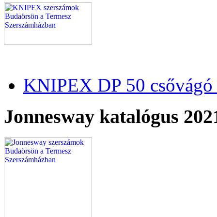
KNIPEX DP 50 csővágó 
Jonnesway katalógus 202