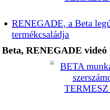
RENEGADE, a Beta legú
termékcsaládja
Beta, RENEGADE videó