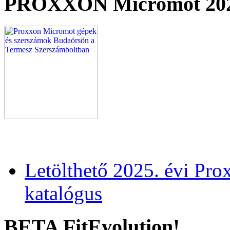
PROXXON Micromot 20
Letölthető 2025. évi Pr
katalógus
BETA FitEvolution!