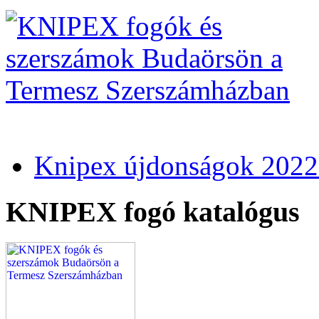
Knipex újdonságok 2022
KNIPEX fogó katalógus