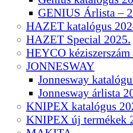
GENIUS Árlista – 
HAZET katalógus 202
HAZET Special 2025.
HEYCO kéziszerszám k
JONNESWAY
Jonnesway katalógu
Jonnesway árlista 2
KNIPEX katalógus 20
KNIPEX új termékek 
MAKITA