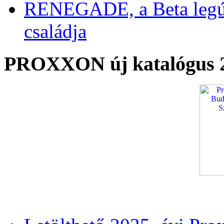
RENEGADE, a Beta legú
családja
PROXXON új katalógus 