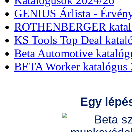
Katalógusok 2024/26
GENIUS Árlista - Érvény
ROTHENBERGER kataló
KS Tools Top Deal katal
Beta Automotive katalóg
BETA Worker katalógus 
Egy lépés