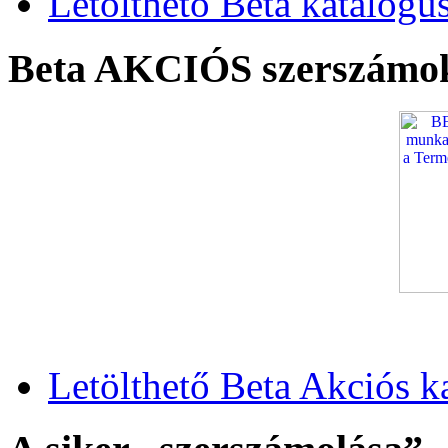
Letölthető Beta katalógu
Beta AKCIÓS szerszámo
Letölthető Beta Akciós k