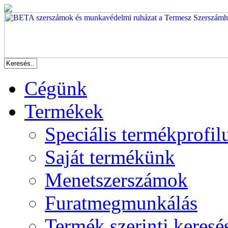
Cégünk
Termékek
Speciális termékprofil
Saját termékünk
Menetszerszámok
Furatmegmunkálás
Termék szerinti keresé