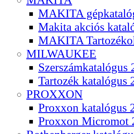
MAKITA gépkatalóg
Makita akciós kata
MAKITA Tartozéko
MILWAUKEE
Szerszámkatalógus 
Tartozék katalógus 
PROXXON
Proxxon katalógus 
Proxxon Micromot 