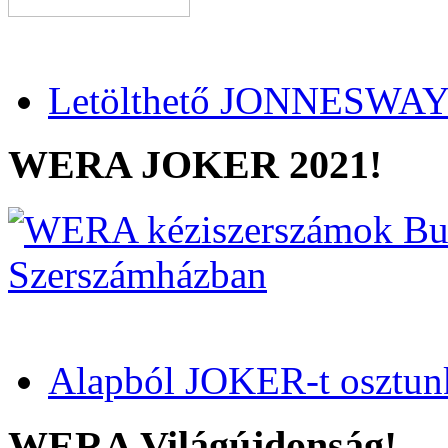
Letölthető JONNESWAY 
WERA JOKER 2021!
Alapból JOKER-t osztun
WERA Világújdonság!