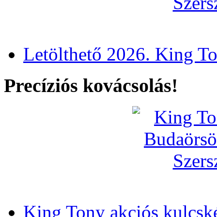
Letölthető 2026. King T
Precíziós kovácsolás!
King Tony akciós kulcsk