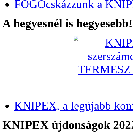
FOGÓcskázzunk a KNIP
A hegyesnél is hegyesebb!
KNIPEX, a legújabb kom
KNIPEX újdonságok 202