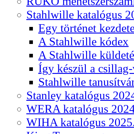
RUKO menetszerszámk
Stahlwille katalógus 2
Egy történet kezdete
A Stahlwille kódex
A Stahlwille küldet
Így készül a csillag-
Stahlwille tanusítvá
Stanley katalógus 202
WERA katalógus 2024
WIHA katalógus 2025