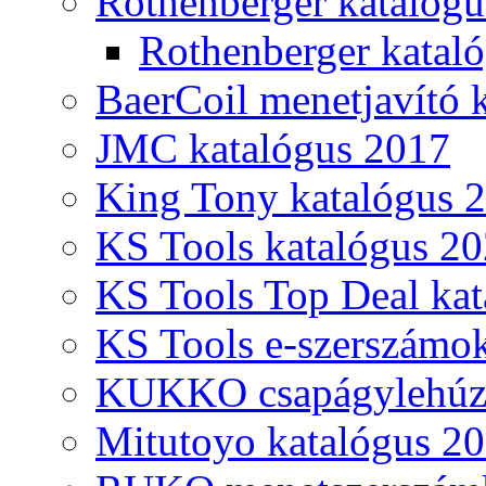
Rothenberger katalóg
Rothenberger katal
BaerCoil menetjavító 
JMC katalógus 2017
King Tony katalógus 
KS Tools katalógus 20
KS Tools Top Deal kat
KS Tools e-szerszámo
KUKKO csapágylehúzó
Mitutoyo katalógus 2