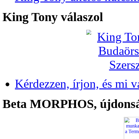
King Tony válaszol
Kérdezzen, írjon, és mi v
Beta MORPHOS, újdons