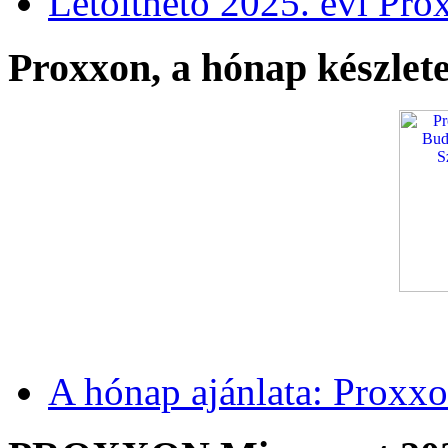
Letölthető 2025. évi Pro
Proxxon, a hónap készlete
A hónap ajánlata: Proxxo