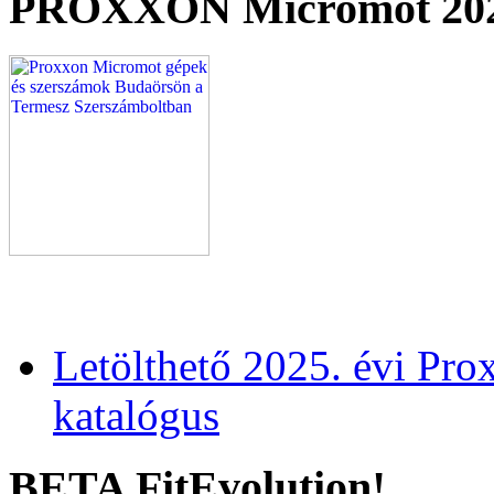
PROXXON Micromot 20
Letölthető 2025. évi Pr
katalógus
BETA FitEvolution!