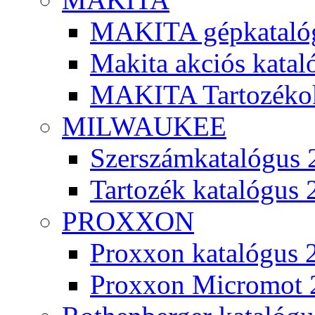
MAKITA gépkatalóg
Makita akciós kata
MAKITA Tartozéko
MILWAUKEE
Szerszámkatalógus 
Tartozék katalógus 
PROXXON
Proxxon katalógus 
Proxxon Micromot 