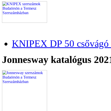
KNIPEX DP 50 csővágó 
Jonnesway katalógus 202