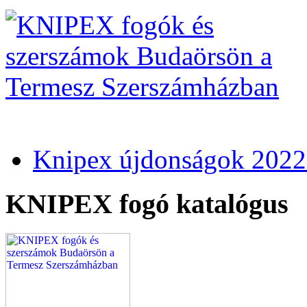
Knipex újdonságok 2022
KNIPEX fogó katalógus