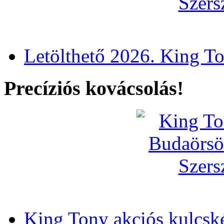
Letölthető 2026. King T
Precíziós kovácsolás!
King Tony akciós kulcsk