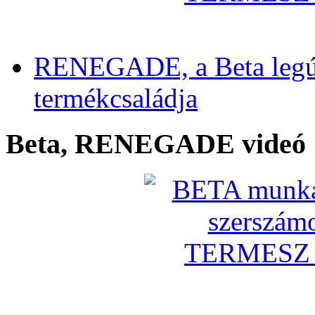
RENEGADE, a Beta legú
termékcsaládja
Beta, RENEGADE videó