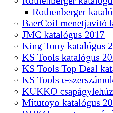
Rothenberger katalóg
Rothenberger katal
BaerCoil menetjavító 
JMC katalógus 2017
King Tony katalógus 
KS Tools katalógus 20
KS Tools Top Deal kat
KS Tools e-szerszámo
KUKKO csapágylehúzó
Mitutoyo katalógus 2