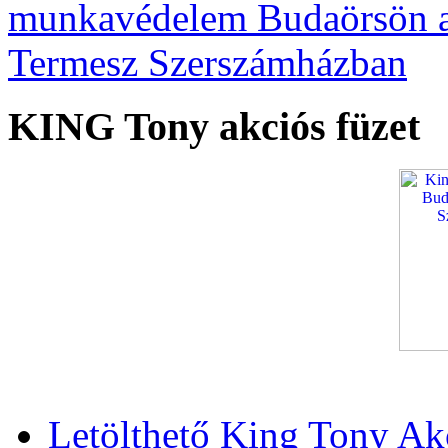
KING Tony akciós füzet
Letölthető King Tony Ak