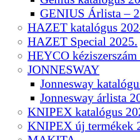
GENIUS Árlista – 
HAZET katalógus 202
HAZET Special 2025.
HEYCO kéziszerszám k
JONNESWAY
Jonnesway katalógu
Jonnesway árlista 2
KNIPEX katalógus 20
KNIPEX új termékek 
MAKITA