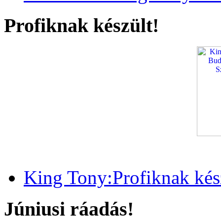
Profiknak készült!
King Tony:Profiknak kész
Júniusi ráadás!