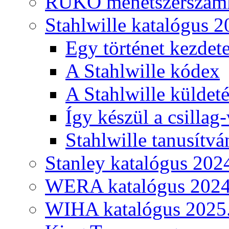
RUKO menetszerszámk
Stahlwille katalógus 2
Egy történet kezdete
A Stahlwille kódex
A Stahlwille küldet
Így készül a csillag-
Stahlwille tanusítvá
Stanley katalógus 202
WERA katalógus 2024
WIHA katalógus 2025