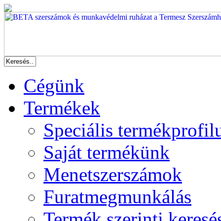
Cégünk
Termékek
Speciális termékprofil
Saját termékünk
Menetszerszámok
Furatmegmunkálás
Termék szerinti keresé