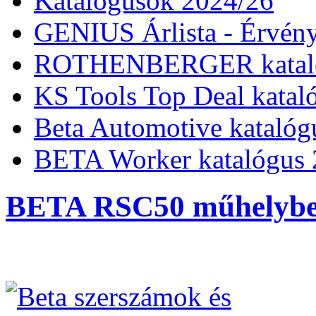
Katalógusok 2024/26
GENIUS Árlista - Érvény
ROTHENBERGER kataló
KS Tools Top Deal katal
Beta Automotive katalóg
BETA Worker katalógus 
BETA RSC50 műhelybe