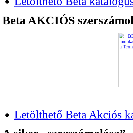
Letölthető Beta katalógu
Beta AKCIÓS szerszámo
Letölthető Beta Akciós k