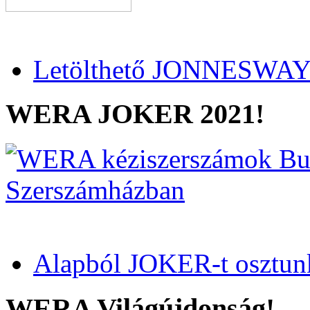
Letölthető JONNESWAY 
WERA JOKER 2021!
Alapból JOKER-t osztun
WERA Világújdonság!