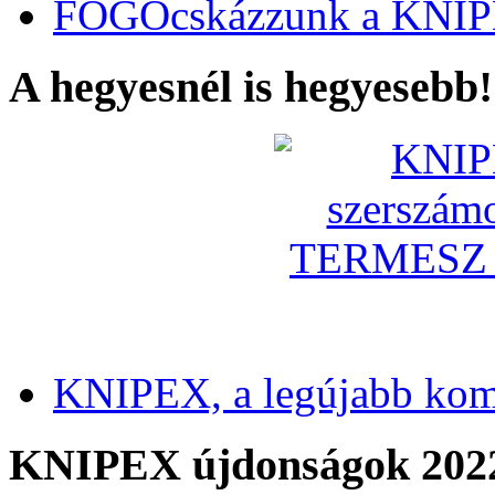
FOGÓcskázzunk a KNIP
A hegyesnél is hegyesebb!
KNIPEX, a legújabb kom
KNIPEX újdonságok 202