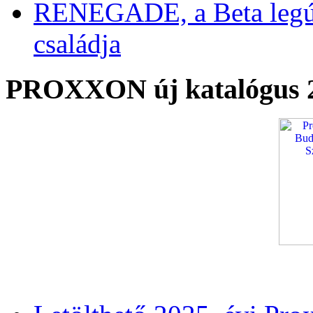
RENEGADE, a Beta legú
családja
PROXXON új katalógus 