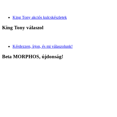
King Tony akciós kulcskészletek
King Tony válaszol
Kérdezzen, írjon, és mi válaszolunk!
Beta MORPHOS, újdonság!